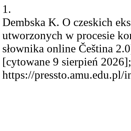
1.
Dembska K. O czeskich ek
utworzonych w procesie kon
słownika online Čeština 2.0
[cytowane 9 sierpień 2026]
https://pressto.amu.edu.pl/