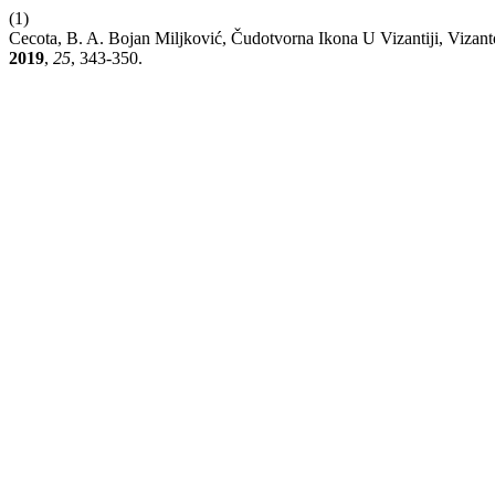
(1)
Cecota, B. A. Bojan Miljković, Čudotvorna Ikona U Vizantiji, Vizan
2019
,
25
, 343-350.