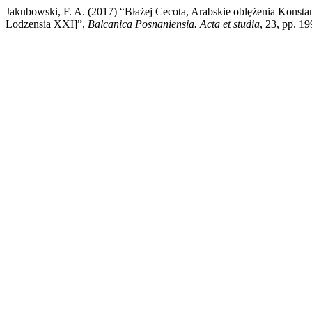
Jakubowski, F. A. (2017) “Błażej Cecota, Arabskie oblężenia Konst
Lodzensia XXI]”,
Balcanica Posnaniensia. Acta et studia
, 23, pp. 1