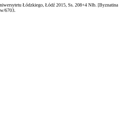
niwersytetu Łódzkiego, Łódź 2015, Ss. 208+4 Nlb. [Byznatina
iew/6703.