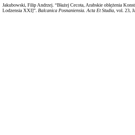
Jakubowski, Filip Andrzej. “Błażej Cecota, Arabskie oblężenia Ko
Lodzensia XXI]”.
Balcanica Posnaniensia. Acta Et Studia
, vol. 23, 