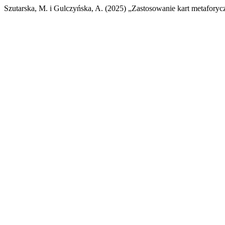
Szutarska, M. i Gulczyńska, A. (2025) „Zastosowanie kart metaforyc