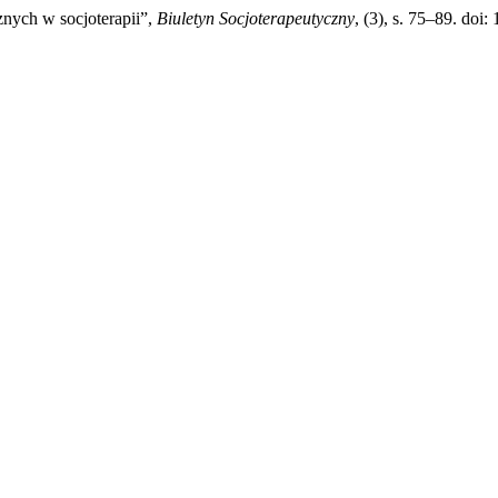
znych w socjoterapii”,
Biuletyn Socjoterapeutyczny
, (3), s. 75–89. doi: