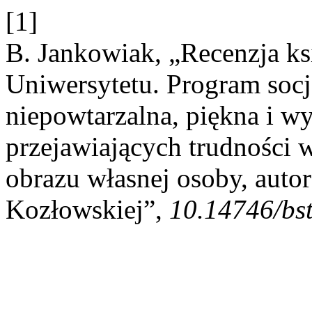
[1]
B. Jankowiak, „Recenzja ks
Uniwersytetu. Program soc
niepowtarzalna, piękna i w
przejawiających trudności
obrazu własnej osoby, auto
Kozłowskiej”,
10.14746/bs