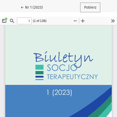
Wróć do szczegółów artykułu
←
Nr 1 (2023)
Pobierz