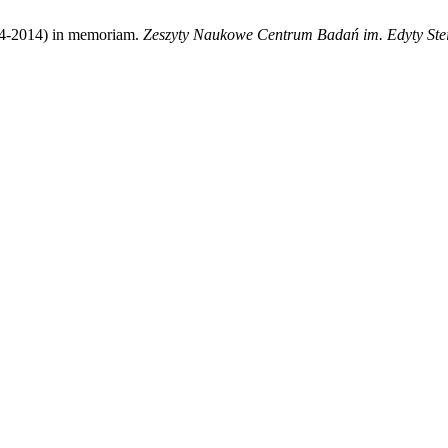
34-2014) in memoriam.
Zeszyty Naukowe Centrum Badań im. Edyty Ste