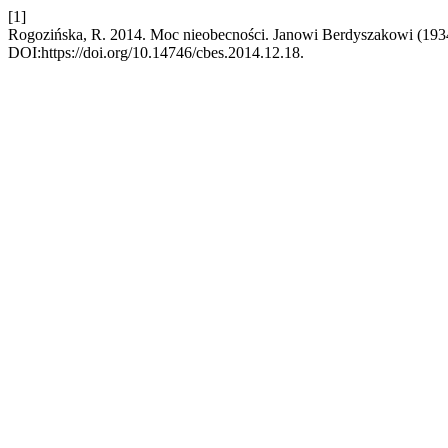
[1]
Rogozińska, R. 2014. Moc nieobecności. Janowi Berdyszakowi (19
DOI:https://doi.org/10.14746/cbes.2014.12.18.