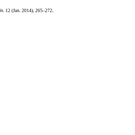
in
. 12 (Jan. 2014), 265–272.