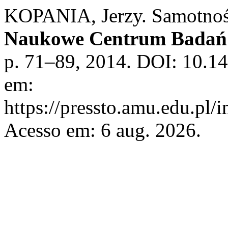
KOPANIA, Jerzy. Samotnoś
Naukowe Centrum Badań i
p. 71–89, 2014. DOI: 10.14
em:
https://pressto.amu.edu.pl/
Acesso em: 6 aug. 2026.