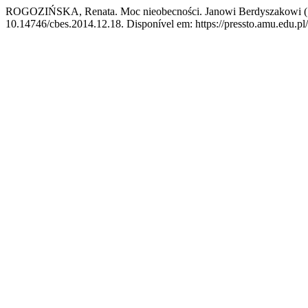
ROGOZIŃSKA, Renata. Moc nieobecności. Janowi Berdyszakowi (
10.14746/cbes.2014.12.18. Disponível em: https://pressto.amu.edu.pl