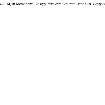
34-2014) in Memoriam”.
Zeszyty Naukowe Centrum Badań Im. Edyty St