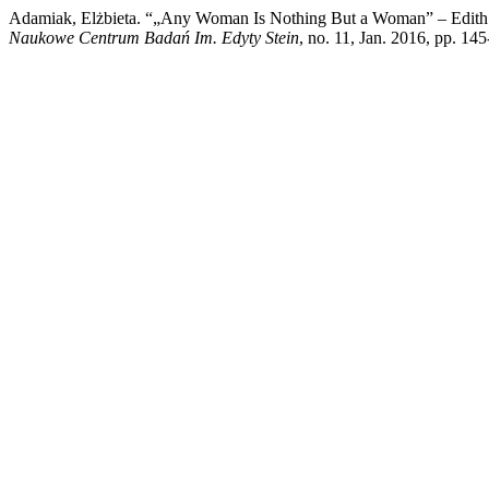
Adamiak, Elżbieta. “„Any Woman Is Nothing But a Woman” – Edith S
Naukowe Centrum Badań Im. Edyty Stein
, no. 11, Jan. 2016, pp. 14