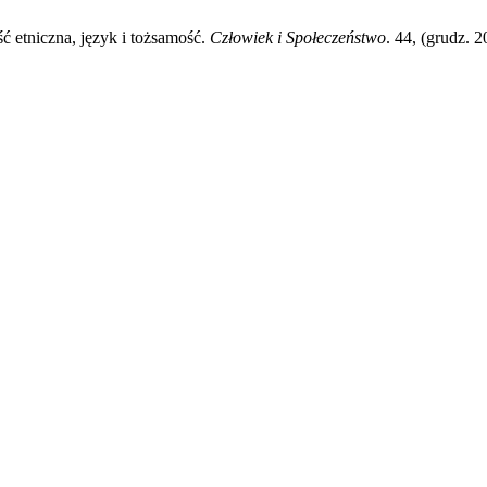
 etniczna, język i tożsamość.
Człowiek i Społeczeństwo
. 44, (grudz. 