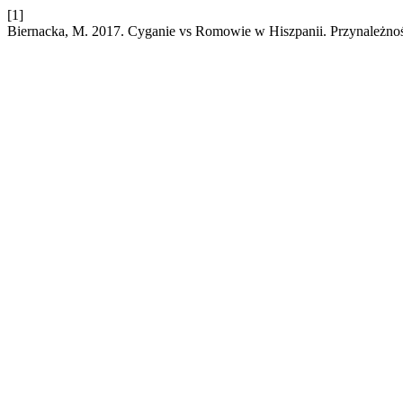
[1]
Biernacka, M. 2017. Cyganie vs Romowie w Hiszpanii. Przynależność