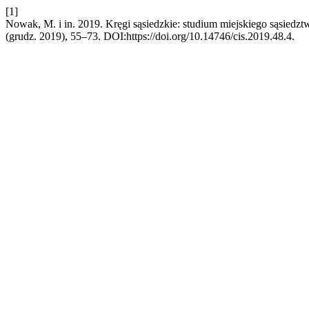
[1]
Nowak, M. i in. 2019. Kręgi sąsiedzkie: studium miejskiego sąsiedz
(grudz. 2019), 55–73. DOI:https://doi.org/10.14746/cis.2019.48.4.