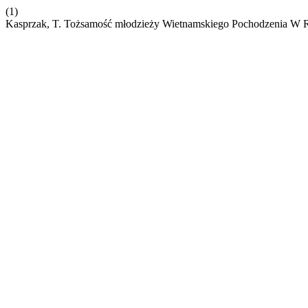
(1)
Kasprzak, T. Tożsamość młodzieży Wietnamskiego Pochodzenia W R