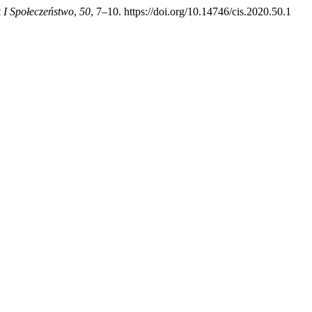
 I Społeczeństwo
,
50
, 7–10. https://doi.org/10.14746/cis.2020.50.1