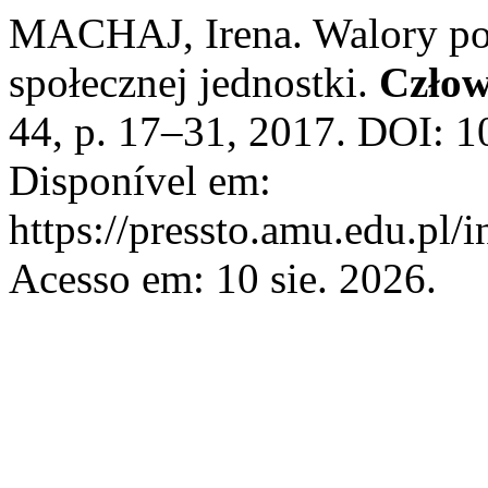
MACHAJ, Irena. Walory poz
społecznej jednostki.
Człow
44, p. 17–31, 2017. DOI: 1
Disponível em:
https://pressto.amu.edu.pl/
Acesso em: 10 sie. 2026.