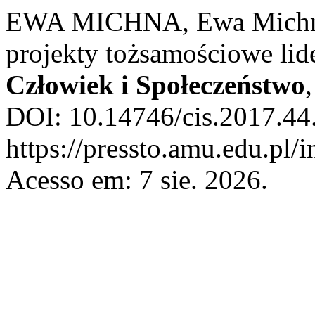
EWA MICHNA, Ewa Michna.
projekty tożsamościowe lide
Człowiek i Społeczeństwo
DOI: 10.14746/cis.2017.44.
https://pressto.amu.edu.pl/
Acesso em: 7 sie. 2026.