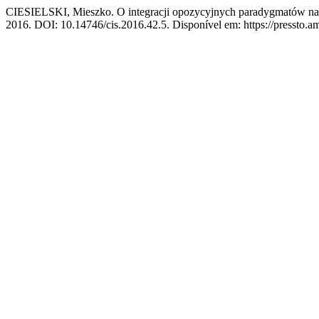
CIESIELSKI, Mieszko. O integracji opozycyjnych paradygmatów nauk
2016. DOI: 10.14746/cis.2016.42.5. Disponível em: https://pressto.am