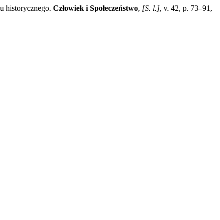
u historycznego.
Człowiek i Społeczeństwo
,
[S. l.]
, v. 42, p. 73–91,