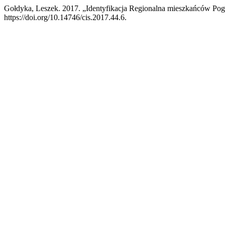
Gołdyka, Leszek. 2017. „Identyfikacja Regionalna mieszkańców Po
https://doi.org/10.14746/cis.2017.44.6.