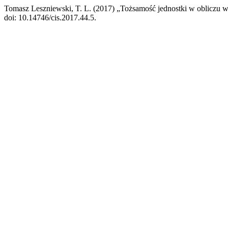
Tomasz Leszniewski, T. L. (2017) „Tożsamość jednostki w obliczu
doi: 10.14746/cis.2017.44.5.