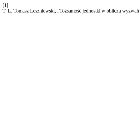
[1]
T. L. Tomasz Leszniewski, „Tożsamość jednostki w obliczu wyzwań