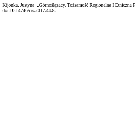
Kijonka, Justyna. „Górnoślązacy. Tożsamość Regionalna I Etniczna
doi:10.14746/cis.2017.44.8.