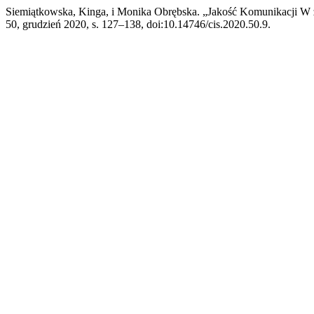
Siemiątkowska, Kinga, i Monika Obrębska. „Jakość Komunikacji W
50, grudzień 2020, s. 127–138, doi:10.14746/cis.2020.50.9.