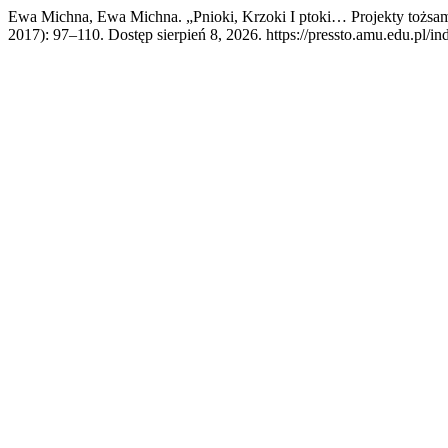
Ewa Michna, Ewa Michna. „Pnioki, Krzoki I ptoki… Projekty tożsam
2017): 97–110. Dostęp sierpień 8, 2026. https://pressto.amu.edu.pl/in