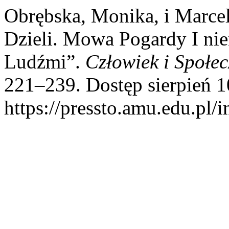
Obrębska, Monika, i Marce
Dzieli. Mowa Pogardy I ni
Ludźmi”.
Człowiek i Społe
221–239. Dostęp sierpień 1
https://pressto.amu.edu.pl/