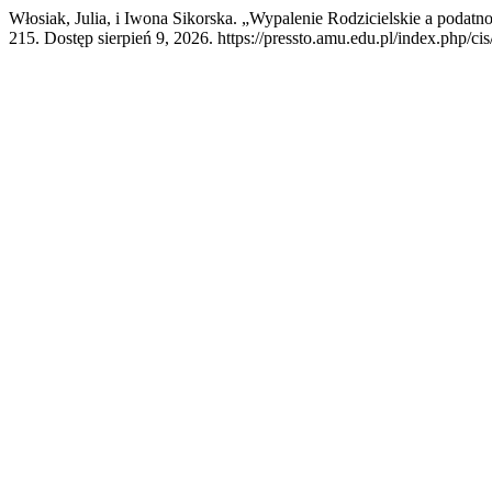
Włosiak, Julia, i Iwona Sikorska. „Wypalenie Rodzicielskie a podat
215. Dostęp sierpień 9, 2026. https://pressto.amu.edu.pl/index.php/cis