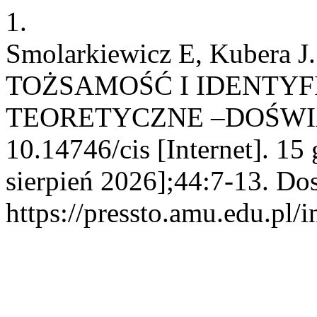
1.
Smolarkiewicz E, Kuber
TOŻSAMOŚĆ I IDENTYF
TEORETYCZNE –DOŚWI
10.14746/cis [Internet]. 15
sierpień 2026];44:7-13. Do
https://pressto.amu.edu.pl/