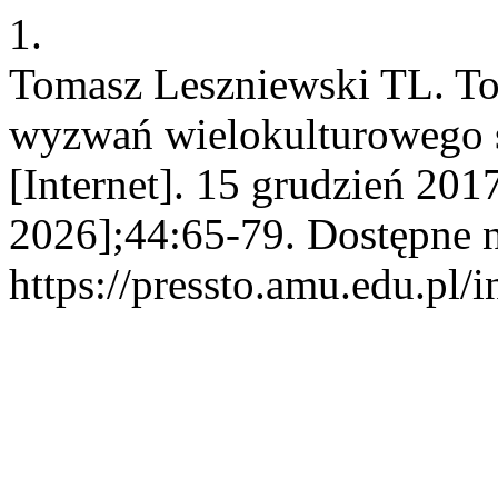
1.
Tomasz Leszniewski TL. To
wyzwań wielokulturowego s
[Internet]. 15 grudzień 201
2026];44:65-79. Dostępne 
https://pressto.amu.edu.pl/