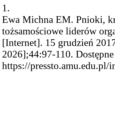
1.
Ewa Michna EM. Pnioki, kr
tożsamościowe liderów organ
[Internet]. 15 grudzień 201
2026];44:97-110. Dostępne
https://pressto.amu.edu.pl/