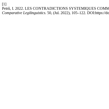
[1]
Petrů, I. 2022. LES CONTRADICTIONS SYSTEMIQUES CO
Comparative Legilinguistics
. 50, (Jul. 2022), 105–122. DOI:https://d