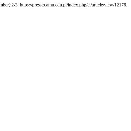
er):2-3. https://pressto.amu.edu.pl/index.php/cl/article/view/12176.