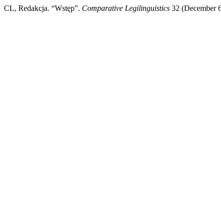
CL, Redakcja. “Wstęp”.
Comparative Legilinguistics
32 (December 6, 