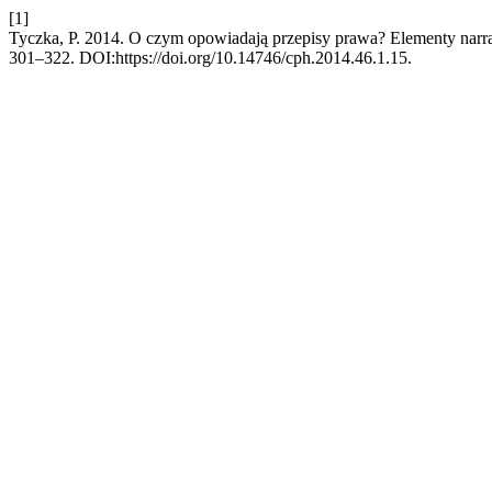
[1]
Tyczka, P. 2014. O czym opowiadają przepisy prawa? Elementy narr
301–322. DOI:https://doi.org/10.14746/cph.2014.46.1.15.