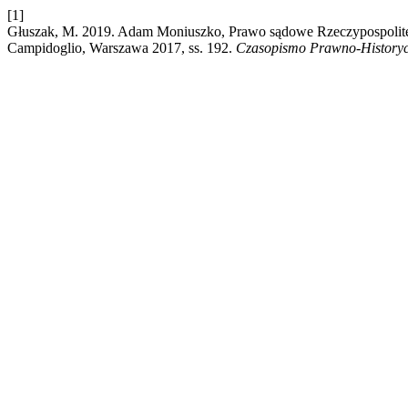
[1]
Głuszak, M. 2019. Adam Moniuszko, Prawo sądowe Rzeczypospolite
Campidoglio, Warszawa 2017, ss. 192.
Czasopismo Prawno-History