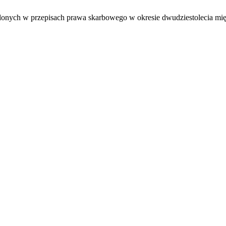
ślonych w przepisach prawa skarbowego w okresie dwudziestolecia m