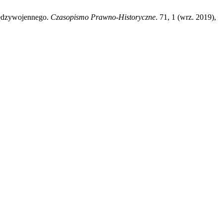
iędzywojennego.
Czasopismo Prawno-Historyczne
. 71, 1 (wrz. 2019),