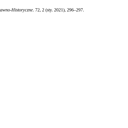
awno-Historyczne
. 72, 2 (sty. 2021), 296–297.