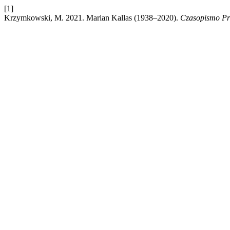
[1]
Krzymkowski, M. 2021. Marian Kallas (1938–2020).
Czasopismo Pr