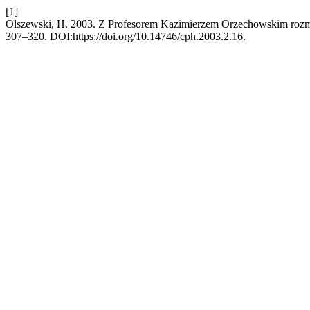
[1]
Olszewski, H. 2003. Z Profesorem Kazimierzem Orzechowskim roz
307–320. DOI:https://doi.org/10.14746/cph.2003.2.16.