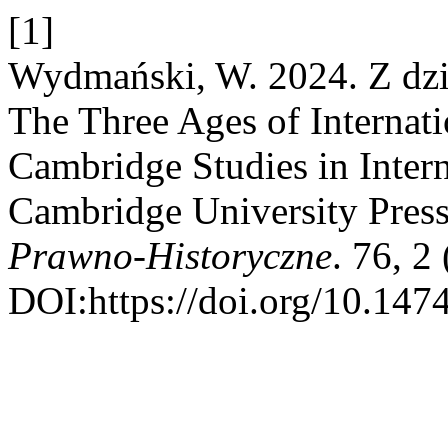
[1]
Wydmański, W. 2024. Z dzie
The Three Ages of Internat
Cambridge Studies in Inter
Cambridge University Press
Prawno-Historyczne
. 76, 2
DOI:https://doi.org/10.147