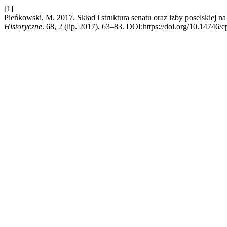
[1]
Pieńkowski, M. 2017. Skład i struktura senatu oraz izby poselskiej
Historyczne
. 68, 2 (lip. 2017), 63–83. DOI:https://doi.org/10.14746/