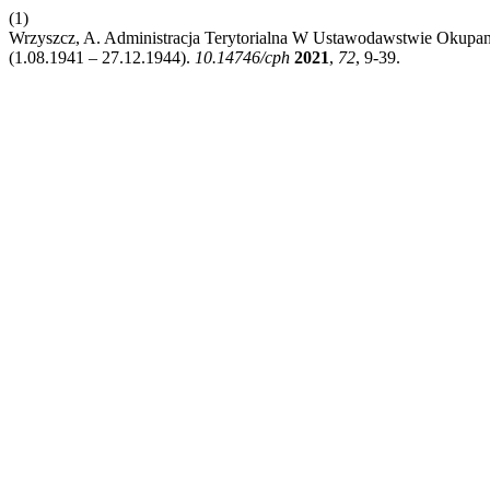
(1)
Wrzyszcz, A. Administracja Terytorialna W Ustawodawstwie Okupan
(1.08.1941 – 27.12.1944).
10.14746/cph
2021
,
72
, 9-39.