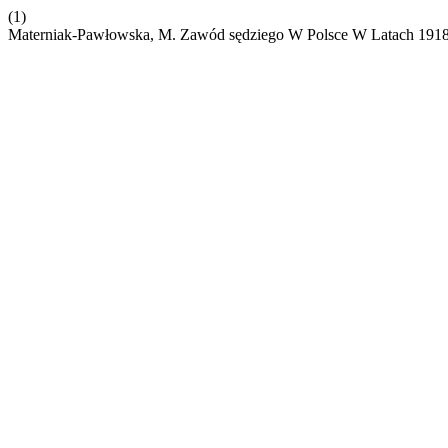
(1)
Materniak-Pawłowska, M. Zawód sędziego W Polsce W Latach 191