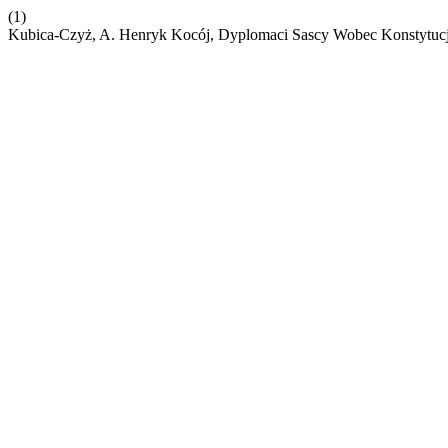
(1)
Kubica-Czyż, A. Henryk Kocój, Dyplomaci Sascy Wobec Konstytucj