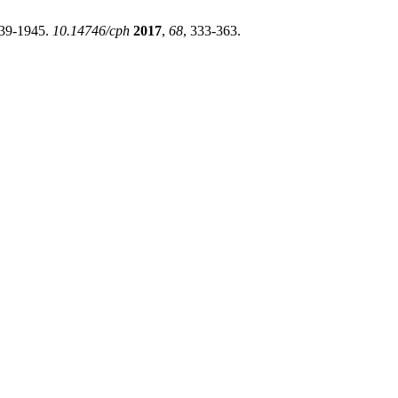
939-1945.
10.14746/cph
2017
,
68
, 333-363.