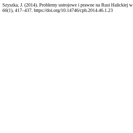
Szyszka, J. (2014). Problemy ustrojowe i prawne na Rusi Halickiej 
66
(1), 417–437. https://doi.org/10.14746/cph.2014.46.1.23