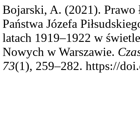
Bojarski, A. (2021). Prawo 
Państwa Józefa Piłsudskie
latach 1919–1922 w świetl
Nowych w Warszawie.
Cza
73
(1), 259–282. https://do