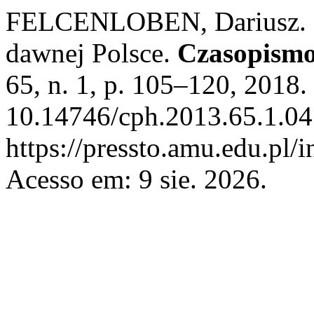
FELCENLOBEN, Dariusz. R
dawnej Polsce.
Czasopismo
65, n. 1, p. 105–120, 2018.
10.14746/cph.2013.65.1.04
https://pressto.amu.edu.pl/
Acesso em: 9 sie. 2026.