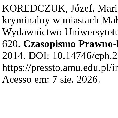
KOREDCZUK, Józef. Maria
kryminalny w miastach Mał
Wydawnictwo Uniwersytetu 
620.
Czasopismo Prawno-
2014. DOI: 10.14746/cph.2
https://pressto.amu.edu.pl/
Acesso em: 7 sie. 2026.