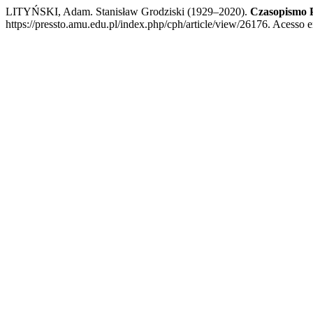
LITYŃSKI, Adam. Stanisław Grodziski (1929–2020).
Czasopismo 
https://pressto.amu.edu.pl/index.php/cph/article/view/26176. Acesso e