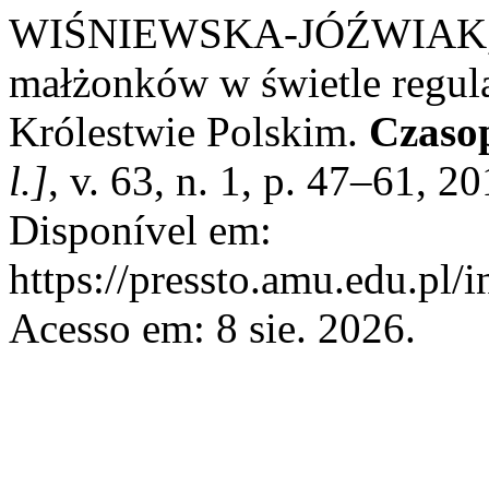
WIŚNIEWSKA-JÓŹWIAK, Do
małżonków w świetle regul
Królestwie Polskim.
Czaso
l.]
, v. 63, n. 1, p. 47–61, 
Disponível em:
https://pressto.amu.edu.pl/
Acesso em: 8 sie. 2026.